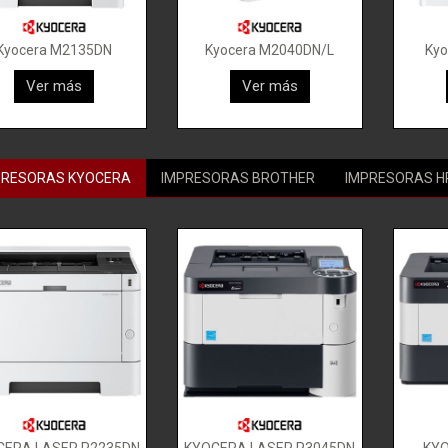
Kyocera M2135DN
Kyocera M2040DN/L
Kyo
Ver más
Ver más
PRESORAS KYOCERA
IMPRESORAS BROTHER
IMPRESORAS H