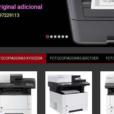
iginal adicional
997229113
TOCOPIADORAS KYOCERA
FOTOCOPIADORAS BROTHER
FOT