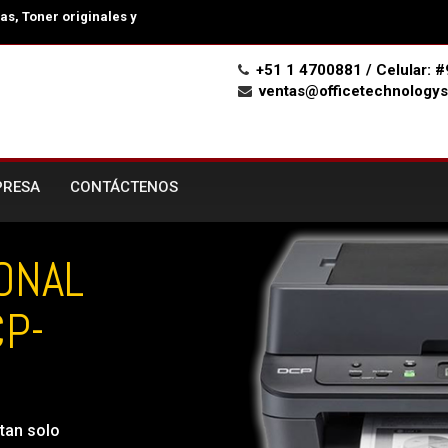
s, Toner originales y
+51 1 4700881 / Celular:
ventas@officetechnologys
PRESA
CONTÁCTENOS
ONAL
P-
 tan solo