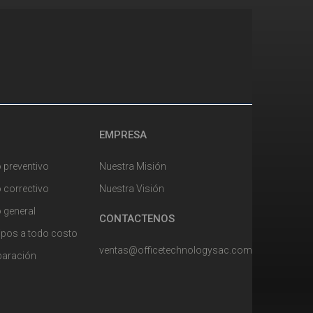
EMPRESA
 preventivo
Nuestra Misión
 correctivo
Nuestra Visión
 general
CONTACTENOS
uipos a todo costo
ventas@officetechnologysac.com
eparación