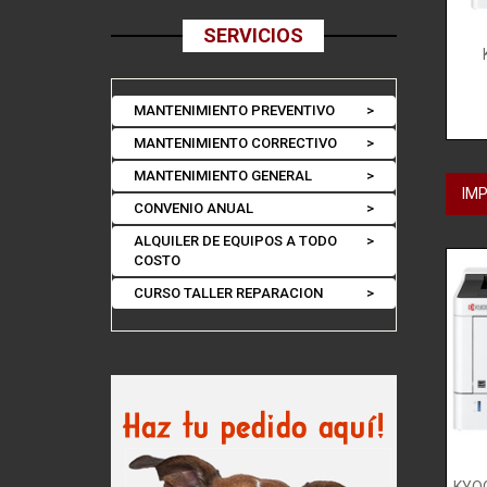
SERVICIOS
MANTENIMIENTO PREVENTIVO
>
MANTENIMIENTO CORRECTIVO
>
MANTENIMIENTO GENERAL
>
IM
CONVENIO ANUAL
>
ALQUILER DE EQUIPOS A TODO
>
COSTO
CURSO TALLER REPARACION
>